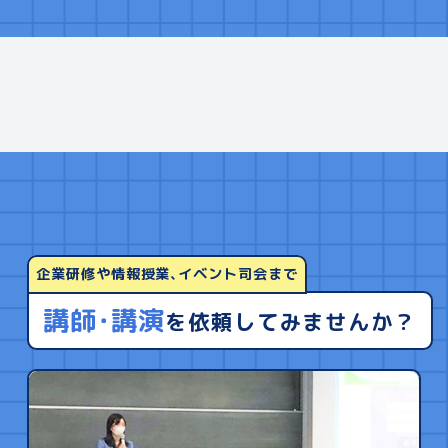
企業研修や情報授業､イベント司会まで
講師･講演
を依頼してみませんか？