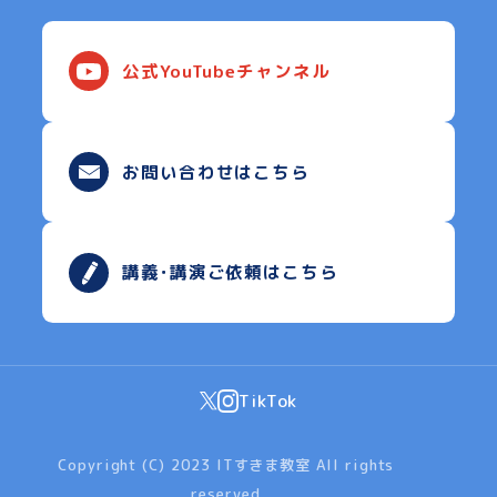
公式YouTubeチャンネル
お問い合わせはこちら
講義･講演ご依頼はこちら
TikTok
Copyright (C) 2023 ITすきま教室 All rights
reserved