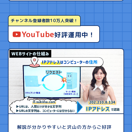
チャンネル登録者数10万人突破！
YouTube
好評運用中！
解説が分かりやすいと沢山の方からご好評