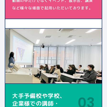
動画の中だけでなくイベント、展示会、講演
など様々な場面で起用いただいております。
大手予備校や学校、
03
企業様での講師・