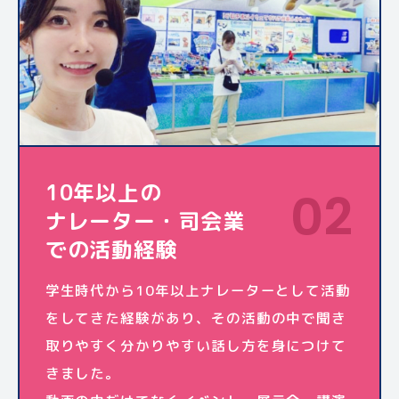
10年以上の
02
ナレーター・司会業
での活動経験
学生時代から10年以上ナレーターとして活動
をしてきた経験があり、その活動の中で聞き
取りやすく分かりやすい話し方を身につけて
きました。