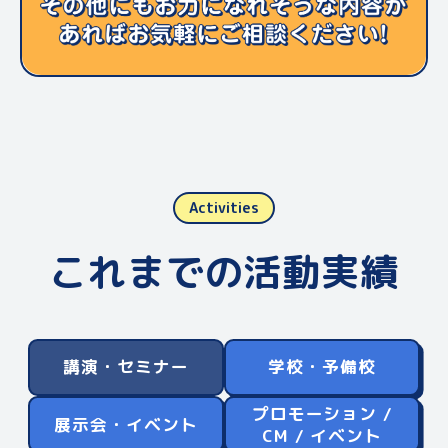
Activities
これまでの活動実績
講演・セミナー
学校・予備校
プロモーション /
展示会・イベント
CM / イベント