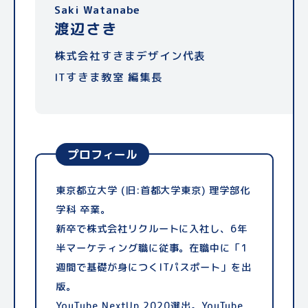
Saki Watanabe
渡辺さき
株式会社すきまデザイン代表
ITすきま教室 編集長
プロフィール
東京都立大学 (旧:首都大学東京) 理学部化
学科 卒業。
新卒で株式会社リクルートに入社し、6年
半マーケティング職に従事。在職中に「1
週間で基礎が身につくITパスポート」を出
版。
YouTube NextUp 2020選出。YouTube