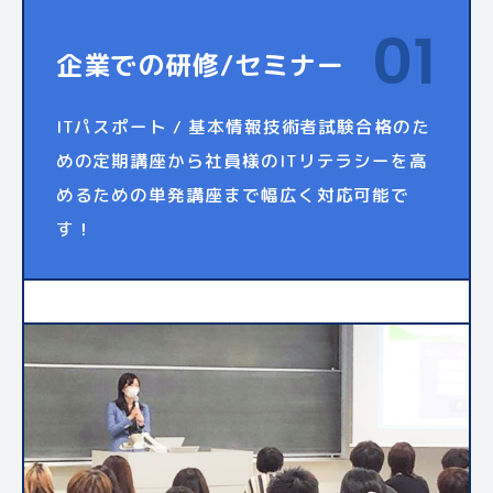
01
企業での研修/セミナー
ITパスポート / 基本情報技術者試験合格のた
めの定期講座から社員様のITリテラシーを高
めるための単発講座まで幅広く対応可能で
す！