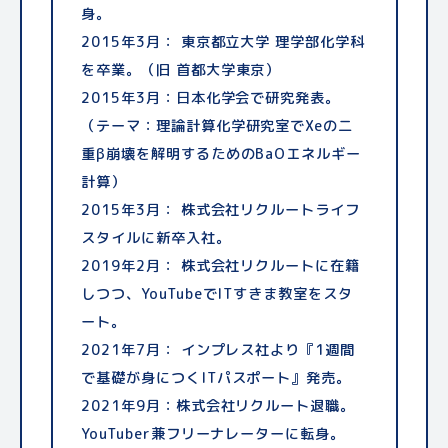
身。
2015年3月： 東京都立大学 理学部化学科
を卒業。（旧 首都大学東京）
2015年3月：日本化学会で研究発表。
（テーマ：理論計算化学研究室でXeの二
重β崩壊を解明するためのBaOエネルギー
計算）
2015年3月： 株式会社リクルートライフ
スタイルに新卒入社。
2019年2月： 株式会社リクルートに在籍
しつつ、YouTubeでITすきま教室をスタ
ート。
2021年7月： インプレス社より『1週間
で基礎が身につくITパスポート』発売。
2021年9月：株式会社リクルート退職。
YouTuber兼フリーナレーターに転身。