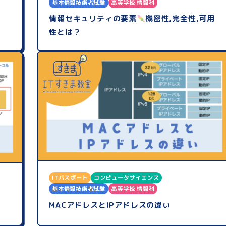
基本情報技術者試験
高等学校 情報科
情報セキュリティの要素
機密性,完全性,可用
性とは？
ITパスポート
コンピュータサイエンス
基本情報技術者試験
高等学校 情報科
MACアドレスとIPアドレスの違い