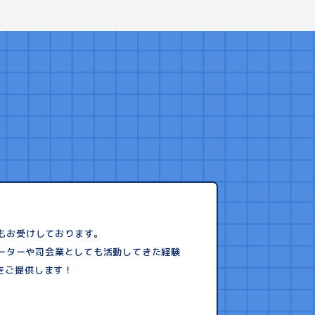
頼もお受けしております。
ナレーターや司会業としても活動してきた経験
をご提供します！