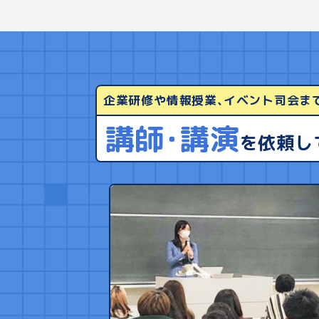
企業研修や情報授業､イベント司会ま
講師･講演
を依頼し