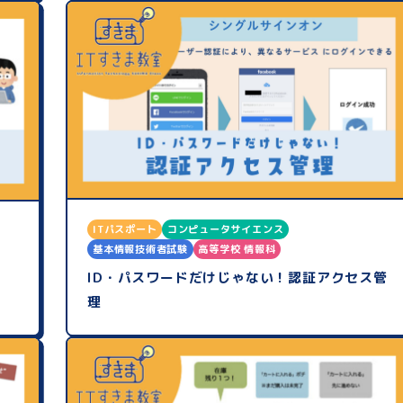
ITパスポート
コンピュータサイエンス
基本情報技術者試験
高等学校 情報科
ID・パスワードだけじゃない！認証アクセス管
理