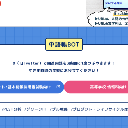
単語帳BOT
X（旧Twitter）で関連用語を3時間に1度つぶやきます！
すきま時間の学習にお役立てください！
ート/基本情報技術者試験向け
高等学校 情報科向け
EST分析
グリーンIT
プル戦略
プロダクト・ライフサイクル理論（P