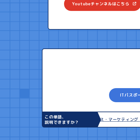
Youtubeチャンネルはこちら
ITパスポ
この単語、
ダイバーシティ
マス・マーケティング
P
説明できますか？