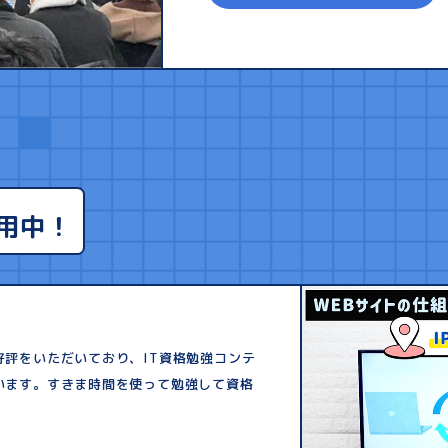
用中！
評をいただいており、IT資格勉強コンテ
います。すきま時間を使って勉強して資格