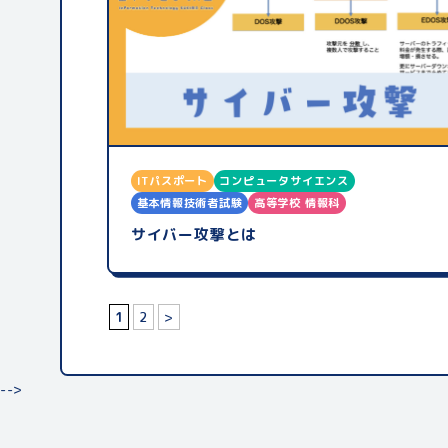
ITパスポート
コンピュータサイエンス
基本情報技術者試験
高等学校 情報科
サイバー攻撃とは
1
2
>
-->