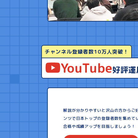
チャンネル登録者数10万人突破！
YouTube
好評運
解説が分かりやすいと沢山の方からご好
ンツで日本トップの登録者数を集めて
合格や成績アップを目指しましょう！