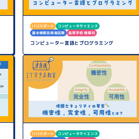
ITパスポート
コンピュータサイエンス
基本情報技術者試験
高等学校 情報科
コンピューター言語とプログラミング
ITパスポート
コンピュータサイエンス