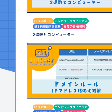
ITパスポート
コンピュータサイエンス
基本情報技術者試験
高等学校 情報科
2進数とコンピューター
ITパスポート
コンピュータサイエンス