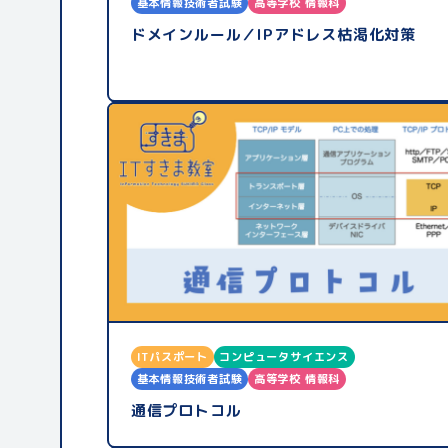
基本情報技術者試験
高等学校 情報科
ドメインルール／IPアドレス枯渇化対策
ITパスポート
コンピュータサイエンス
基本情報技術者試験
高等学校 情報科
通信プロトコル