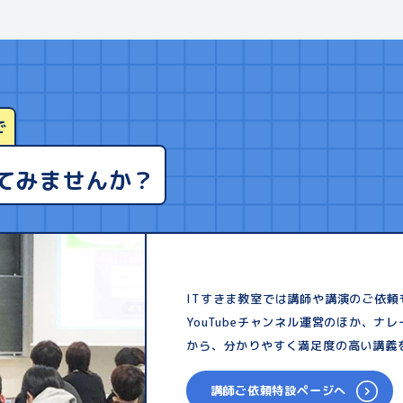
で
てみませんか？
ITすきま教室では講師や講演のご依
YouTubeチャンネル運営のほか、
から、分かりやすく満足度の高い講義
講師ご依頼特設ページへ