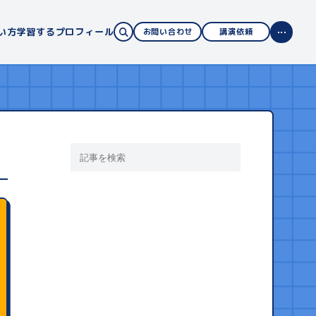
い方
学習する
プロフィール
お問い合わせ
講演依頼
サイトの使い方
コンテンツ案内
学習する
ITパスポート
基本情報技術者試験
高等学校 情報科
プロフィール
講演依頼
書籍一覧
お知らせ・コラム
お問い合わせ
サイトマップ
企業情報
免責事項
プライバシーポリシー