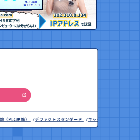
LC理論）
デファクトスタンダード
キャッシュフロー(CF)計算書