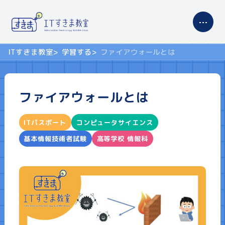
ITすきま教室
学習する
ファイアウォールとは
サイトの使い方
ファイアウォールとは
コンテンツ案内
ITパスポート
コンピュータサイエンス
学習する
基本情報技術者試験
高等学校 情報科
ITパスポート
基本情報技術者試験
高等学校 情報科
プロフィール