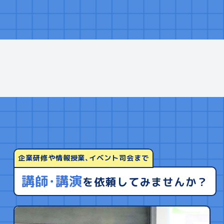
企業研修や情報授業､イベント司会まで
講師･講演
を依頼してみませんか？