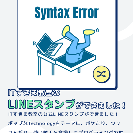
ITすきま教室の公式LINEスタンプができました！
ポップなTechnologyをテーマに、
ボケたり、ツッ
コんだり、使い勝手を意識して
プログラミングの世