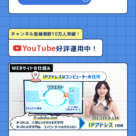
チャンネル登録者数10万人突破！
YouTube
好評運用中！