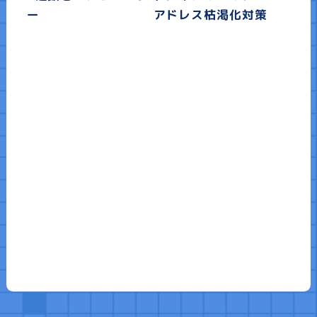
ー
アドレス枯渇化対策