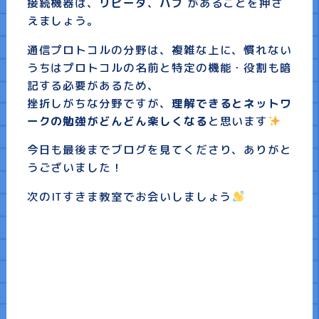
接続機器は、
リピータ
、
ハブ
があることを押さ
えましょう。
通信プロトコルの分野は、複雑な上に、慣れない
うちはプロトコルの名前と特定の機能・役割も暗
記する必要があるため、
挫折しがちな分野ですが、
理解できるとネットワ
ークの勉強がどんどん楽しくなる
と思います
今日も最後までブログを見てくださり、ありがと
うございました！
次の
IT
すきま教室でお会いしましょう