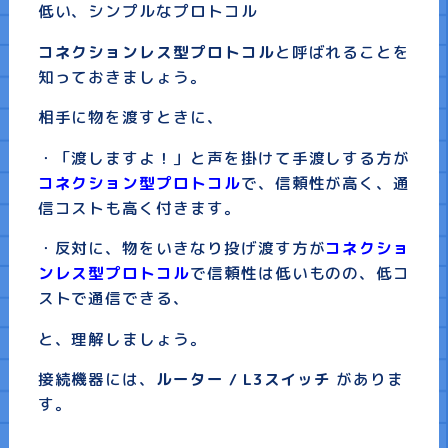
低い、シンプルなプロトコル
コネクションレス型プロトコル
と呼ばれることを
知っておきましょう。
相手に物を渡すときに、
・「渡しますよ！」と声を掛けて手渡しする方が
コネクション型プロトコル
で、信頼性が高く、通
信コストも高く付きます。
・反対に、物をいきなり投げ渡す方が
コネクショ
ンレス型プロトコル
で信頼性は低いものの、低コ
ストで通信できる、
と、理解しましょう。
接続機器には、
ルーター / L3スイッチ
がありま
す。