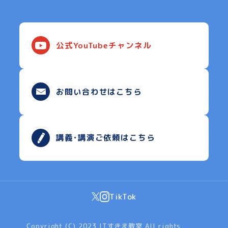
公式YouTubeチャンネル
お問い合わせはこちら
講義･講演ご依頼はこちら
TikTok
Copyright (C) 2023 ITすきま教室 All rights