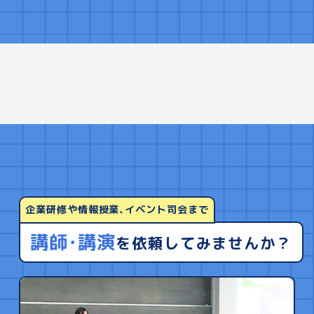
企業研修や情報授業､イベント司会まで
講師･講演
を依頼してみませんか？