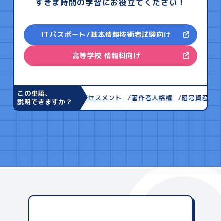
すきま時間の学習にお役立てください！
ITパスポート/基本情報技術者試験向け
高等学校 情報科向け
この単語、
低水準言語
リスクアセスメント
著作者人格権
暗号資産
キャ
説明できますか？