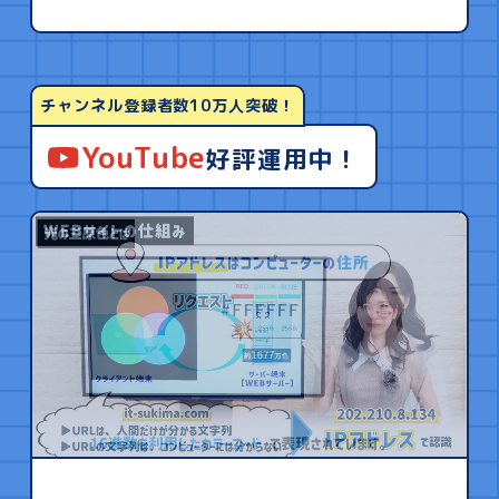
チャンネル登録者数10万人突破！
YouTube
好評運用中！