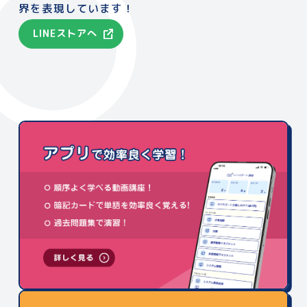
界を表現しています！
LINEストアへ