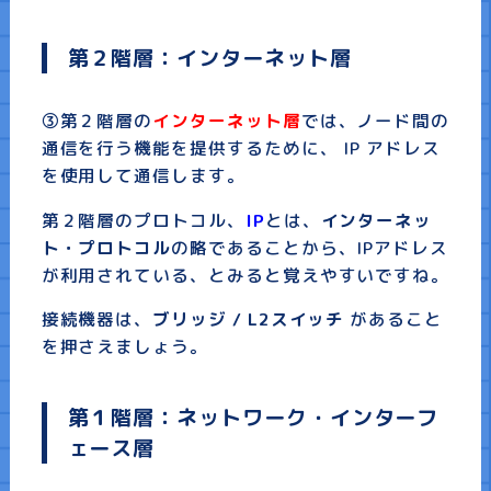
第２階層：インターネット層
③第２階層の
インターネット層
では、ノード間の
通信を行う機能を提供するために、 IP アドレス
を使用して通信します。
第２階層のプロトコル、
IP
とは、
インターネッ
ト・プロトコル
の略であることから、IPアドレス
が利用されている、とみると覚えやすいですね。
接続機器は、
ブリッジ / L2スイッチ
があること
を押さえましょう。
第１階層：ネットワーク・インターフ
ェース層