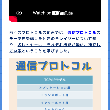
プライバシーポリシー
前回のプロトコルの動画では、
通信プロトコル
の
データを受信したときの各レイヤー
について知
り、
各レイヤーは、それぞれ
機能が違い、独立し
ている
ということを学びました。