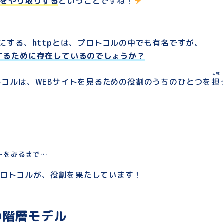
をやり取りする
ということですね！
目にする、
http
とは、プロトコルの中でも有名ですが、
するために存在しているのでしょうか？
にな
ロトコルは、WEBサイトを見るための役割のうちのひとつを
担
トをみるまで…
ロトコルが、役割を果たしています！
の階層モデル