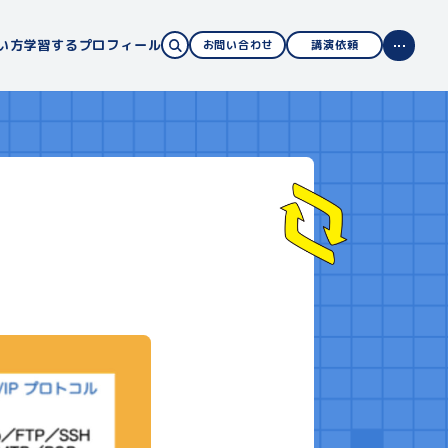
い方
学習する
プロフィール
お問い合わせ
講演依頼
サイトの使い方
コンテンツ案内
学習する
ITパスポート
基本情報技術者試験
高等学校 情報科
プロフィール
講演依頼
書籍一覧
お知らせ・コラム
お問い合わせ
サイトマップ
企業情報
免責事項
プライバシーポリシー