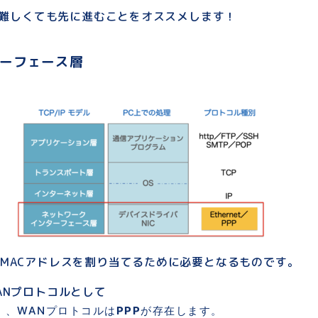
みが難しくても先に進むことをオススメします！
ーフェース層
MACアドレスを割り当てるために必要となるものです。
ANプロトコルとして
）、WANプロトコルは
PPP
が存在します。