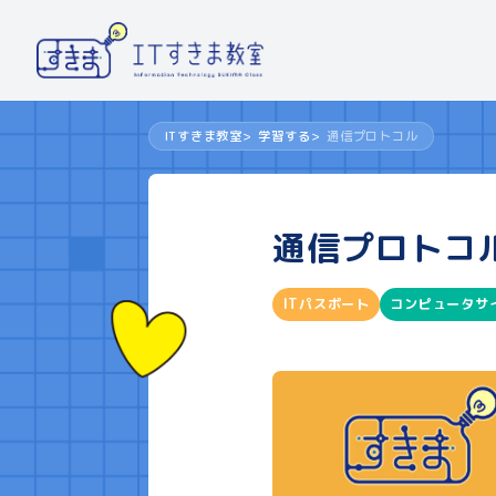
ITすきま教室
学習する
通信プロトコル
通信プロトコ
ITパスポート
コンピュータサ