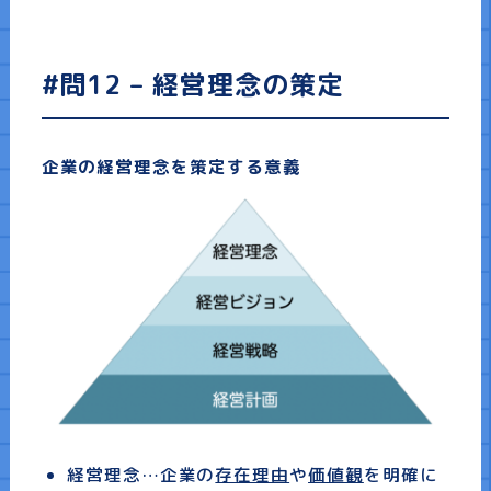
#問12 – 経営理念の策定
企業の経営理念を策定する意義
経営理念…
企業の
存在理由
や
価値観
を明確に