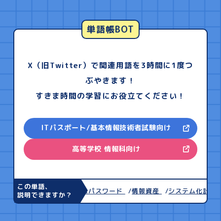
単語帳BOT
X（旧Twitter）で関連用語を3時間に1度つ
ぶやきます！
すきま時間の学習にお役立てください！
ITパスポート/基本情報技術者試験向け
高等学校 情報科向け
この単語、
認証局
ワンタイムパスワード
情報資産
システム化計画プ
説明できますか？