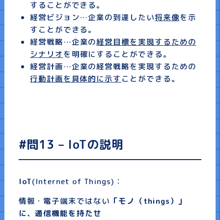
することができる。
経営ビジョン…
企業の到達したい
将来像
を示
すことができる。
経営戦略…
企業の
経営目標を実現するための
シナリオ
を明確にすることができる。
経営計画…
企業の経営戦略を実現するための
行動計画を具体的に示す
ことができる。
#問13 – IoTの説明
IoT
(Internet of Things)：
情報・電子端末ではない
「モノ（things）」
に、通信機能を持たせ