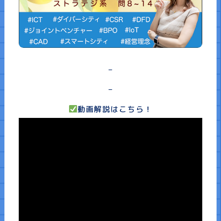
講演依頼
書籍一覧
–
–
お知らせ・コラム
動画解説はこちら！
お問い合わせ
サイトマップ
企業情報
免責事項