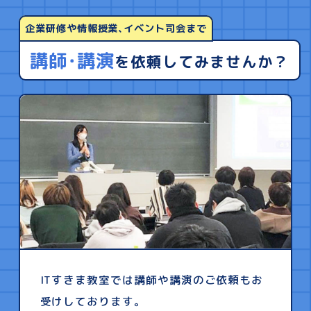
企業研修や情報授業､イベント司会まで
講師･講演
を依頼してみませんか？
ITすきま教室では講師や講演のご依頼もお
受けしております。